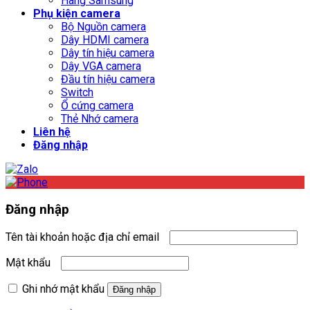
Hãng Samsung
Phụ kiện camera
Bộ Nguồn camera
Dây HDMI camera
Dây tín hiệu camera
Dây VGA camera
Đầu tín hiệu camera
Switch
Ổ cứng camera
Thẻ Nhớ camera
Liên hệ
Đăng nhập
Đăng nhập
Tên tài khoản hoặc địa chỉ email
Mật khẩu
Ghi nhớ mật khẩu
Đăng nhập