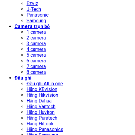
Ezviz
J-Tech
Panasonic
Samsung
Camera trọn bộ
1 camera
2 camera
3 camera
4 camera
5 camera
6 camera
7 camera
8 camera
Đầu ghi
Đầu ghi All in one
Hãng KBvision
Hãng Hikvision
Hãng Dahua
Hãng Vantech
Hãng Huviron
Hãng Puratech
Hãng HiLook
Hãng Panasonics