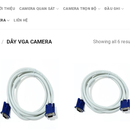
ỚI THIỆU
CAMERA QUAN SÁT
CAMERA TRỌN BỘ
ĐẦU GHI
ERA
LIÊN HỆ
/
DÂY VGA CAMERA
Showing all 6 resu