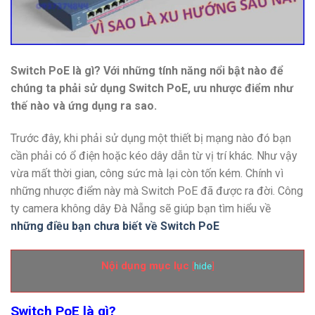
Switch PoE là gì? Với những tính năng nổi bật nào để
chúng ta phải sử dụng Switch PoE, ưu nhược điểm như
thế nào và ứng dụng ra sao.
Trước đây, khi phải sử dụng một thiết bị mạng nào đó bạn
cần phải có ổ điện hoặc kéo dây dẫn từ vị trí khác. Như vậy
vừa mất thời gian, công sức mà lại còn tốn kém. Chính vì
những nhược điểm này mà Switch PoE đã được ra đời. Công
ty camera không dây Đà Nẵng sẽ giúp bạn tìm hiểu về
những điều bạn chưa biết về Switch PoE
Nội dụng mục lục
[
hide
]
Switch PoE là gì?