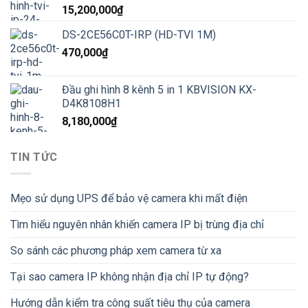
15,200,000
₫
DS-2CE56C0T-IRP (HD-TVI 1M)
470,000
₫
Đầu ghi hình 8 kênh 5 in 1 KBVISION KX-
D4K8108H1
8,180,000
₫
TIN TỨC
Mẹo sử dụng UPS để bảo vệ camera khi mất điện
Tìm hiểu nguyên nhân khiến camera IP bị trùng địa chỉ
So sánh các phương pháp xem camera từ xa
Tại sao camera IP không nhận địa chỉ IP tự động?
Hướng dẫn kiểm tra công suất tiêu thụ của camera