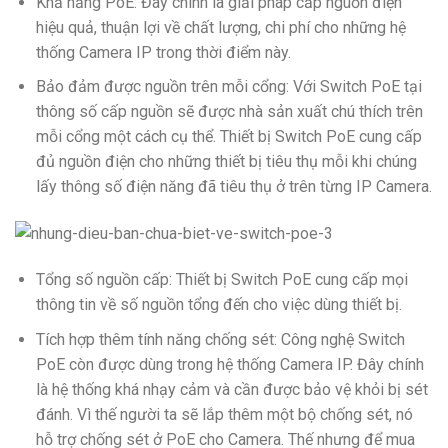
Khả năng PoE: Đây chính là giải pháp cấp nguồn điện
hiệu quả, thuận lợi về chất lượng, chi phí cho những hệ
thống Camera IP trong thời điểm này.
Bảo đảm được nguồn trên mỗi cổng: Với Switch PoE tại
thông số cấp nguồn sẽ được nhà sản xuất chú thích trên
mỗi cổng một cách cụ thể. Thiết bị Switch PoE cung cấp
đủ nguồn điện cho những thiết bị tiêu thụ mỗi khi chúng
lấy thông số điện năng đã tiêu thụ ở trên từng IP Camera.
Tổng số nguồn cấp: Thiết bị Switch PoE cung cấp mọi
thông tin về số nguồn tổng đến cho việc dùng thiết bị.
Tích hợp thêm tính năng chống sét: Công nghệ Switch
PoE còn được dùng trong hệ thống Camera IP. Đây chính
là hệ thống khá nhạy cảm và cần được bảo vệ khỏi bị sét
đánh. Vì thế người ta sẽ lắp thêm một bộ chống sét, nó
hỗ trợ chống sét ở PoE cho Camera. Thế nhưng để mua