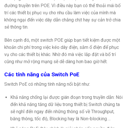
đường truyền trên POE. Vì điều này bạn có thể thoải mái bố
trí các thiết bị phục vụ cho nhu cầu làm việc của mình mà
không ngại đến việc dây dẫn chằng chịt hay sự cản trở chia
sẻ thông tin.
Bên cạnh đó, một switch POE giúp bạn tiết kiệm được một
khoản chi phí trong việc kéo dây điện, sắm ổ điện để phục
vụ cho các thiết bị khác. Nhờ đó mà việc lắp đặt và bố trí
cũng như mở rộng mạng sẽ dễ dàng hơn bao giờ hết.
Các tính năng của Switch PoE
Switch PoE có những tính năng nổi bật như:
Khả năng chống lại được gián đoạn trong truyền dẫn: Nói
đến khả năng tăng dữ liệu trong thiết bị Switch chúng ta
sẽ nghĩ đến ngay đến những thông số về Throughput,
băng thông, tốc độ, Blocking hay là Non-blocking….