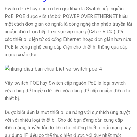
Switch PoE hay còn có tên gọi khác là Switch cấp nguồn
PoE. POE được viết tắt bởi POWER OVER ETHERNET hiểu
một cách đơn giản có nghĩa là công nghệ cho phép truyền tải
nguồn điện trực tiếp trên sợi cáp mạng (Cable RJ45) đến
các thiết bị điện tử có cổng Ethernet. hoặc đơn giản hơn nữa
PoE là công nghệ cung cấp điện cho thiết bị thông qua cáp
mạng xoắn đôi.
Vậy switch POE hay Switch cấp nguồn PoE là loại switch
vừa dùng để truyền dữ liệu, vừa dùng để cấp nguồn điện cho
thiết bị.
Được biết đến là một thiết bị đa năng với sự thích ứng tuyệt
vời với nhiều loại thiết bị. Cho dù bạn đang cần cung cấp
điện năng, truyền tải dữ liệu cho những thiết bị nối mạng hay
sử dụng IP đều có thể thực hiện được với duy nhất một