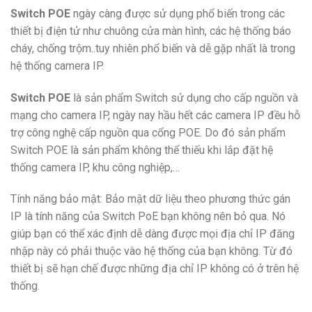
Switch POE
ngày càng được sử dụng phổ biến trong các
thiết bị điện tử như chuông cửa màn hình, các hệ thống báo
cháy, chống trộm..tuy nhiên phổ biến và dễ gặp nhất là trong
hệ thống camera IP.
Switch POE
là sản phẩm Switch sử dụng cho cấp nguồn và
mạng cho camera IP, ngày nay hầu hết các camera IP đều hỗ
trợ công nghệ cấp nguồn qua cổng POE. Do đó sản phẩm
Switch POE là sản phẩm không thể thiếu khi lắp đặt hệ
thống camera IP, khu công nghiệp,…
Tính năng bảo mật: Bảo mật dữ liệu theo phương thức gán
IP là tính năng của Switch PoE bạn không nên bỏ qua. Nó
giúp bạn có thể xác định dễ dàng được mọi địa chỉ IP đăng
nhập này có phải thuộc vào hệ thống của bạn không. Từ đó
thiết bị sẽ hạn chế được những địa chỉ IP không có ở trên hệ
thống.