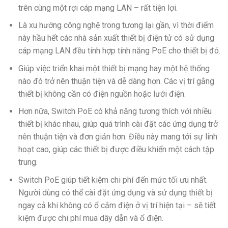
trên cùng một rợi cáp mạng LAN – rất tiện lợi.
Là xu hướng công nghệ trong tương lại gần, vì thời điểm
này hầu hết các nhà sản xuất thiết bị điện tử có sử dụng
cáp mạng LAN đều tính hợp tính năng PoE cho thiết bị đó.
Giúp việc triển khai một thiết bị mạng hay một hệ thống
nào đó trở nên thuận tiện và dễ dàng hơn. Các vị trí gắng
thiết bị không cần có điện nguồn hoặc lưới điện.
Hơn nữa, Switch PoE có khả năng tương thích với nhiều
thiết bị khác nhau, giúp quá trình cài đặt các ứng dụng trở
nên thuận tiện và đơn giản hơn. Điều này mang tới sự linh
hoạt cao, giúp các thiết bị được điều khiển một cách tập
trung.
Switch PoE giúp tiết kiệm chi phí đến mức tối ưu nhất.
Người dùng có thể cài đặt ứng dụng và sử dụng thiết bị
ngay cả khi không có ổ cắm điện ở vị trí hiện tại – sẽ tiết
kiệm được chi phí mua dây dẫn và ổ điện.