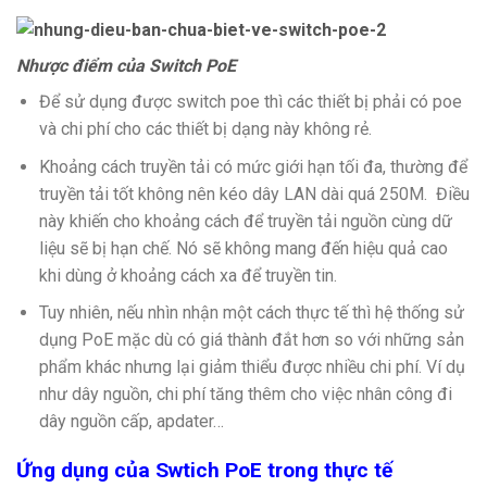
Nhược điểm của Switch PoE
Để sử dụng được switch poe thì các thiết bị phải có poe
và chi phí cho các thiết bị dạng này không rẻ.
Khoảng cách truyền tải có mức giới hạn tối đa, thường để
truyền tải tốt không nên kéo dây LAN dài quá 250M. Điều
này khiến cho khoảng cách để truyền tải nguồn cùng dữ
liệu sẽ bị hạn chế. Nó sẽ không mang đến hiệu quả cao
khi dùng ở khoảng cách xa để truyền tin.
Tuy nhiên, nếu nhìn nhận một cách thực tế thì hệ thống sử
dụng PoE mặc dù có giá thành đắt hơn so với những sản
phẩm khác nhưng lại giảm thiểu được nhiều chi phí. Ví dụ
như dây nguồn, chi phí tăng thêm cho việc nhân công đi
dây nguồn cấp, apdater…
Ứng dụng của Swtich PoE trong thực tế