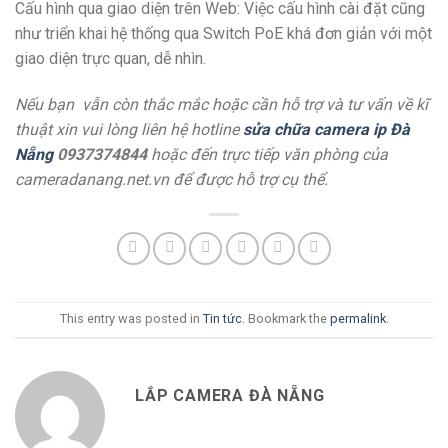
Cấu hình qua giao diện trên Web: Việc cấu hình cài đặt cũng
như triển khai hệ thống qua Switch PoE khá đơn giản với một
giao diện trực quan, dễ nhìn.
Nếu bạn vẫn còn thắc mắc hoặc cần hỗ trợ và tư vấn về kĩ
thuật xin vui lòng liên hệ hotline
sửa chữa camera ip Đà
Nẵng
0937374844
hoặc đến trực tiếp văn phòng của
cameradanang.net.vn để được hỗ trợ cụ thể.
This entry was posted in
Tin tức
. Bookmark the
permalink
.
LẮP CAMERA ĐÀ NẴNG