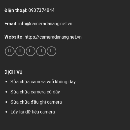
Điện thoại:
0937374844
Email:
info@cameradanang.net.vn
Website:
https://cameradanang.net.vn
DỊCH VỤ
Sửa chữa camera wifi không dây
Sửa chữa camera có dây
Sửa chữa đầu ghi camera
Lấy lại dữ liệu camera