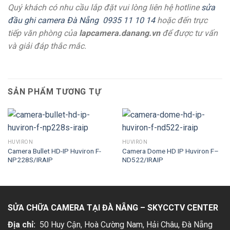
Quý khách có nhu cầu lắp đặt vui lòng liên hệ hotline
sửa
đầu ghi camera Đà Nẵng
0935 11 10 14
hoặc đến trực
tiếp văn phòng của
lapcamera.danang.vn
để được tư vấn
và giải đáp thắc mắc.
SẢN PHẨM TƯƠNG TỰ
HUVIRON
HUVIRON
Camera Bullet HD-IP Huviron F-
Camera Dome HD IP Huviron F–
NP228S/IRAIP
ND522/IRAIP
SỬA CHỮA CAMERA TẠI ĐÀ NẴNG – SKYCCTV CENTER
Địa chỉ:
50 Huy Cận, Hoà Cường Nam, Hải Châu
, Đà Nẵng