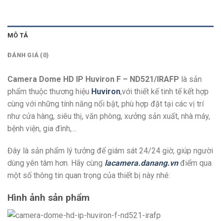
MÔ TẢ
ĐÁNH GIÁ (0)
Camera Dome HD IP Huviron F – ND521/IRAFP
là sản
phẩm thuộc thương hiệu
Huviron
,với thiết kế tinh tế kết hợp
cùng với những tính năng nổi bật, phù hợp đặt tại các vị trí
như cửa hàng, siêu thị, văn phòng, xưởng sản xuất, nhà máy,
bệnh viện, gia đình,…
Đây là sản phẩm lý tưởng để giám sát 24/24 giờ, giúp người
dùng yên tâm hơn. Hãy cùng
lacamera.danang.vn
điểm qua
một số thông tin quan trọng của thiết bị này nhé:
Hình ảnh sản phẩm