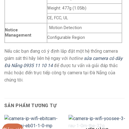
Weight: 477g (1.05lb)
CE, FCC, UL
Motion Detection
Notice
Management
Configurable Region
Nếu các bạn đang có ý định lắp đặt một hệ thống camera
giám sát thì hãy liên hệ ngay với
hotline
sửa camera có dây
Đà Nẵng
0935 11 10 14
để được tư vấn và giải đáp thắc
mắc hoặc đến trực tiếp công ty camera tại Đà Nẵng của
chúng tôi.
SẢN PHẨM TƯƠNG TỰ