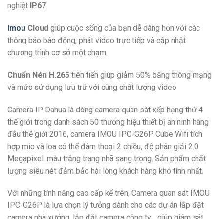
nghiệt
IP67
.
Imou
Cloud
giúp cuộc sống của bạn dễ dàng hơn với các
thông báo báo động, phát video trực tiếp và cập nhật
chương trình cơ sở một chạm.
Chuẩn Nén H.265
tiên tiến giúp giảm 50% băng thông mạng
và mức sử dụng lưu trữ với cùng chất lượng video
Camera IP Dahua là dòng camera quan sát xếp hạng thứ 4
thế giới trong danh sách 50 thương hiệu thiết bị an ninh hàng
đầu thế giới 2016, camera IMOU IPC-G26P Cube Wifi tích
hợp mic và loa có thể đàm thoại 2 chiều, độ phân giải 2.0
Megapixel, màu trắng trang nhã sang trọng. Sản phẩm chất
lượng siêu nét đảm bảo hài lòng khách hàng khó tính nhất.
Với những tính năng cao cấp kể trên, Camera quan sát IMOU
IPC-G26P là lựa chọn lý tưởng dành cho các dự án lắp đặt
camera nhà xưởng, lắp đặt camera công ty… giúp giám sát