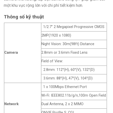
một khu vực rộng lớn với chi phí tiết kiệm hơn.
Thông số kỹ thuật
1/2.7” 2 Megapixel Progressive CMOS
2MP(1920 x 1080)
Night Vision: 30m(98ft) Distance
Camera
2.8mm or 3.6mm Fixed Lens
Field of View:
2.8mm: 112°(H), 60°(V), 132°(D)
3.6mm: 88°(H), 47°(V), 104°(D)
1 x 100Mbps Ethernet Port
Wi-Fi: IEEE802.11b/g/n,100m Open Field
Network
Dual Antenna, 2 x 2 MIMO
ONVIF Profile S, CGI