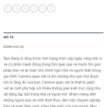
MÔ TẢ
ĐÁNH GIÁ (0)
Bạn đang lo lắng trước tình trạng trộm cắp ngày càng tinh vi
và có phần manh động trong thời gian qua và muốn tìm giải
pháp bảo vệ an toàn cho chính ngôi nhà và người thân trong
gia đình. Camera quan sát ra đời dường như giải tỏa được
nỗi lo lắng đó của bạn. Camera quan sát là thiết bị giám
sát an ninh phù hợp với nhiều không gian kiến trúc cũng như
dễ dàng lắp đặt trong nhà và ngoài trời. Nhằm mang đến
những người bạn an ninh đích thực, làm việc chuyên nghiệp,
bảo vệ toàn diện cuộc sống tiện nghi của con người. Như