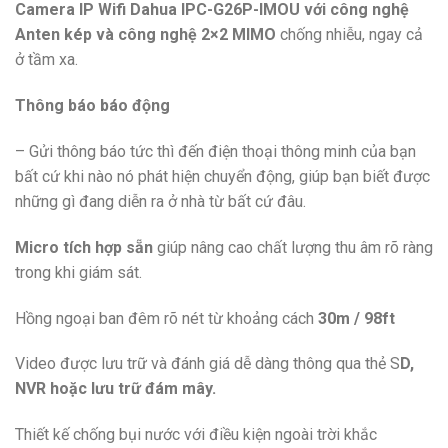
Camera IP Wifi Dahua IPC-G26P-IMOU với công nghệ
Anten kép và công nghệ 2×2 MIMO
chống nhiễu, ngay cả
ở tầm xa.
Thông báo báo động
– Gửi thông báo tức thì đến điện thoại thông minh của bạn
bất cứ khi nào nó phát hiện chuyển động, giúp bạn biết được
những gì đang diễn ra ở nhà từ bất cứ đâu.
Micro tích hợp sẵn
giúp nâng cao chất lượng thu âm rõ ràng
trong khi giám sát.
Hồng ngoại ban đêm rõ nét từ khoảng cách
30m / 98ft
Video được lưu trữ và đánh giá dễ dàng thông qua thẻ S
D,
NVR hoặc lưu trữ đám mây.
Thiết kế chống bụi nước với điều kiện ngoài trời khắc