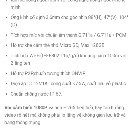
minh
Ống kính cố định 3.6mm cho góc nhìn 88°(H), 47°(V), 104°
(D)
Tích hợp míc với chuẩn âm thanh G.711a / G.711u / PCM
Hỗ trợ khe cắm thẻ nhớ Micro SD, Max 128GB
Tích hợp Wi-Fi(IEEE802.11b/g/n) khoảng cách 100m với
2 ăng ten
Hỗ trợ P2P,chuẩn tương thích ONVIF
Điện áp DC12V1A , công suất <7,5W, chất liệu vỏ plastic
Chuẩn chống nước IP 67.
Với cảm biến 1080P
và nén H.265 tiên tiến, hãy tạn hưởng
video rõ nét mà không phải lo lắng về không gian lưu trữ và
băng thông mạng.