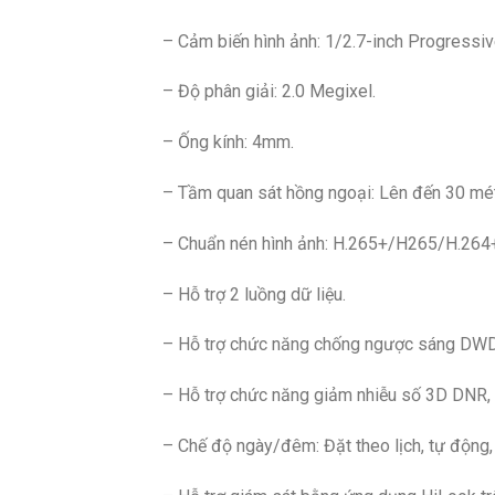
– Cảm biến hình ảnh: 1/2.7-inch Progress
– Độ phân giải: 2.0 Megixel.
– Ống kính: 4mm.
– Tầm quan sát hồng ngoại: Lên đến 30 mét
– Chuẩn nén hình ảnh: H.265+/H265/H.264+
– Hỗ trợ 2 luồng dữ liệu.
– Hỗ trợ chức năng chống ngược sáng DW
– Hỗ trợ chức năng giảm nhiễu số 3D DNR,
– Chế độ ngày/đêm: Đặt theo lịch, tự động,