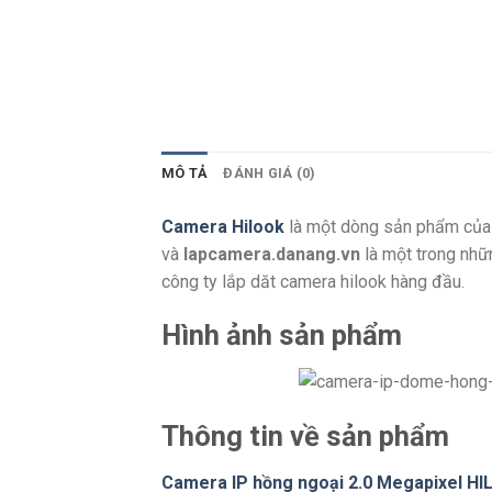
MÔ TẢ
ĐÁNH GIÁ (0)
Camera Hilook
là một dòng sản phẩm của 
và
lapcamera.danang.vn
là một trong nhữn
công ty lắp dăt camera hilook hàng đầu.
Hình ảnh sản phẩm
Thông tin về sản phẩm
Camera IP hồng ngoại 2.0 Megapixel H