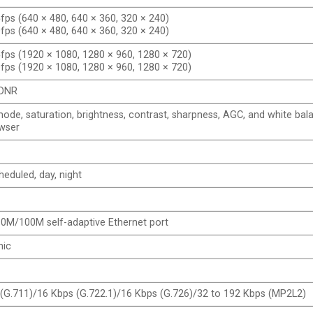
fps (640 × 480, 640 × 360, 320 × 240)
fps (640 × 480, 640 × 360, 320 × 240)
fps (1920 × 1080, 1280 × 960, 1280 × 720)
fps (1920 × 1080, 1280 × 960, 1280 × 720)
 DNR
ode, saturation, brightness, contrast, sharpness, AGC, and white bala
wser
heduled, day, night
0M/100M self-adaptive Ethernet port
mic
(G.711)/16 Kbps (G.722.1)/16 Kbps (G.726)/32 to 192 Kbps (MP2L2)