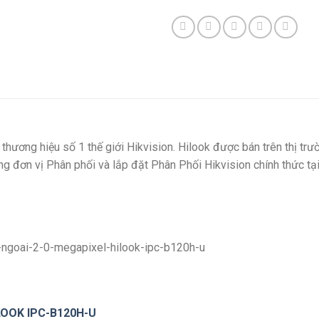
thương hiệu số 1 thế giới Hikvision. Hilook được bán trên thị t
g đơn vị Phân phối và lắp đặt Phân Phối Hikvision chính thức tạ
ILOOK
IPC-B120H-U