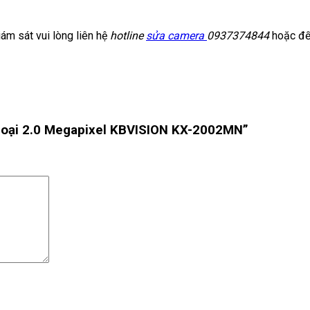
ám sát vui lòng liên hệ
hotline
sửa camera
0937374844
hoặc đế
ngoại 2.0 Megapixel KBVISION KX-2002MN”