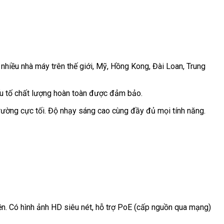
hiều nhà máy trên thế giới, Mỹ, Hồng Kong, Đài Loan, Trung
yếu tố chất lượng hoàn toàn được đảm bảo.
rường cực tối. Độ nhạy sáng cao cùng đầy đủ mọi tính năng.
. Có hình ảnh HD siêu nét, hỗ trợ PoE (cấp nguồn qua mạng)