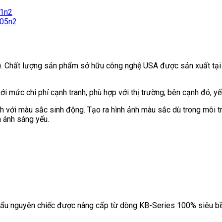
)
. Chất lượng sản phẩm sở hữu công nghệ USA được sản xuất tại n
i mức chi phí cạnh tranh, phù hợp với thị trường; bên cạnh đó, 
h với màu sắc sinh động. Tạo ra hình ảnh màu sắc dù trong môi t
n ánh sáng yếu.
ẩu nguyên chiếc được nâng cấp từ dòng KB-Series 100% siêu bền