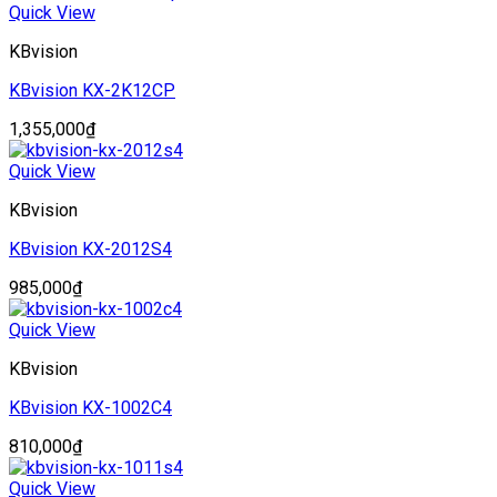
Quick View
KBvision
KBvision KX-2K12CP
1,355,000
₫
Quick View
KBvision
KBvision KX-2012S4
985,000
₫
Quick View
KBvision
KBvision KX-1002C4
810,000
₫
Quick View