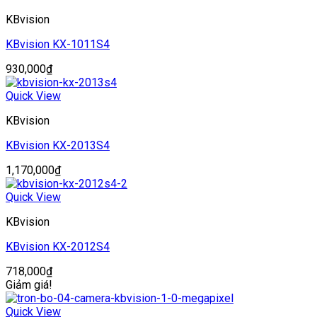
KBvision
KBvision KX-1011S4
930,000
₫
Quick View
KBvision
KBvision KX-2013S4
1,170,000
₫
Quick View
KBvision
KBvision KX-2012S4
718,000
₫
Giảm giá!
Quick View