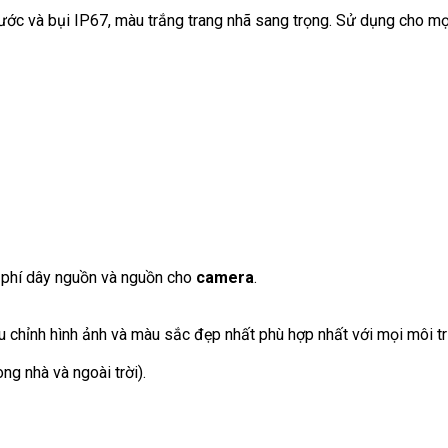
ớc và bụi IP67, màu trắng trang nhã sang trọng. Sử dụng cho mọ
 phí dây nguồn và nguồn cho
camera
.
 chỉnh hình ảnh và màu sắc đẹp nhất phù hợp nhất với mọi môi t
ng nhà và ngoài trời).