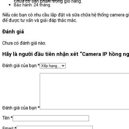
Chưa có sản phẩm trong giỏ hàng.
Bảo hành: 24 tháng.
Nếu các bạn có nhu cầu lắp đặt và sữa chữa hệ thống camera gi
để được tư vấn và giải đáp thắc mắc.
Đánh giá
Chưa có đánh giá nào.
Hãy là người đầu tiên nhận xét “Camera IP hồng 
Đánh giá của bạn
*
Đánh giá của bạn
*
Tên
*
Email
*