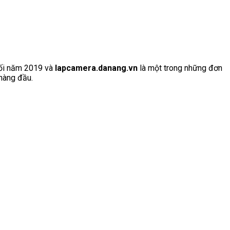
uối năm 2019 và
lapcamera.danang.vn
là một trong những đơn
 hàng đầu.