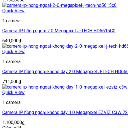
Quick View
1 camera
Camera IP hồng ngoại 2.0 Megapixel J-TECH HD5615C0
640,000
₫
Quick View
1 camera
Camera IP hồng ngoại không dây 2.0 Megapixel J-TECH HD66
711,000
₫
Quick View
1 camera
Camera IP hồng ngoại không dây 1.0 Megapixel EZVIZ C3W 7
1,100,000
₫
Giảm giá!