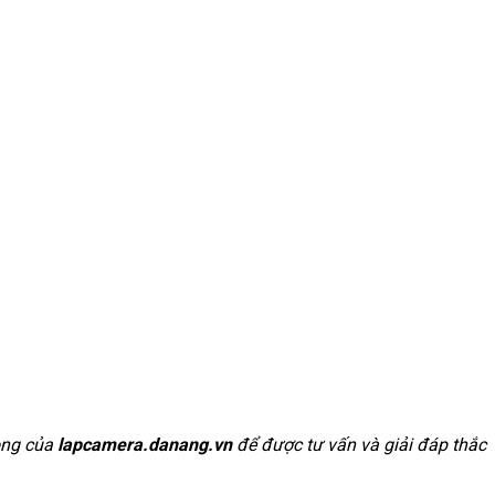
òng của
lapcamera.danang.vn
để được tư vấn và giải đáp thắc