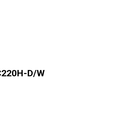
-C220H-D/W