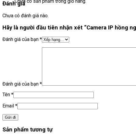
Chưa có sản phẩm trong giỏ hàng.
Đánh giá
Chưa có đánh giá nào.
Hãy là người đầu tiên nhận xét “Camera IP hồng 
Đánh giá của bạn
*
Đánh giá của bạn
*
Tên
*
Email
*
Sản phẩm tương tự