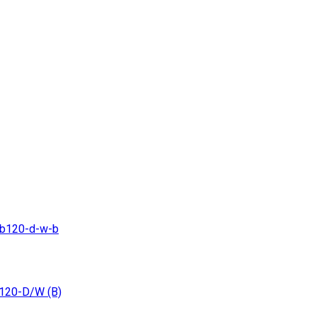
B120-D/W (B)