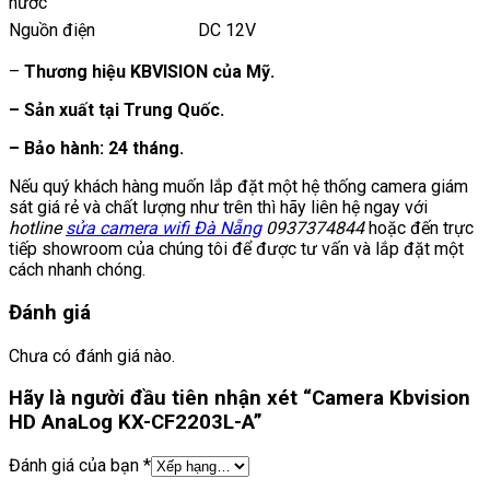
nước
Nguồn điện
DC 12V
–
Thương hiệu KBVISION của Mỹ.
– Sản xuất tại Trung Quốc.
– Bảo hành: 24 tháng.
Nếu quý khách hàng muốn lắp đặt một hệ thống camera giám
sát giá rẻ và chất lượng như trên thì hãy liên hệ ngay với
hotline
sửa camera wifi Đà Nẵng
0937374844
hoặc đến trực
tiếp showroom của chúng tôi để được tư vấn và lắp đặt một
cách nhanh chóng.
Đánh giá
Chưa có đánh giá nào.
Hãy là người đầu tiên nhận xét “Camera Kbvision
HD AnaLog KX-CF2203L-A”
Đánh giá của bạn
*