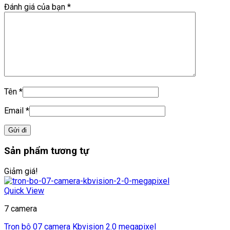
Đánh giá của bạn
*
Tên
*
Email
*
Sản phẩm tương tự
Giảm giá!
Quick View
7 camera
Trọn bộ 07 camera Kbvision 2.0 megapixel