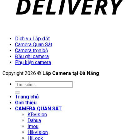
Dịch vụ Lắp đặt
Camera Quan Sát
Camera trọn bộ
Đầu ghi camera
Phụ kiện camera
Copyright 2026 ©
Lắp Camera tại Đà Nẵng
Tìm
kiếm:
Trang chủ
Giới thiệu
CAMERA QUAN SÁT
KBvision
Dahua
Imou
Hikvision
HiLook