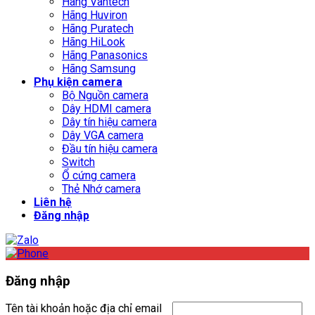
Hãng Vantech
Hãng Huviron
Hãng Puratech
Hãng HiLook
Hãng Panasonics
Hãng Samsung
Phụ kiện camera
Bộ Nguồn camera
Dây HDMI camera
Dây tín hiệu camera
Dây VGA camera
Đầu tín hiệu camera
Switch
Ổ cứng camera
Thẻ Nhớ camera
Liên hệ
Đăng nhập
Đăng nhập
Tên tài khoản hoặc địa chỉ email