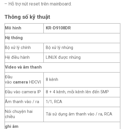
– Hỗ trợ nút reset trên mainboard.
Thông số kỹ thuật
Mô hình
KR-D9108DR
Hệ thống
Bộ xử lý chính
Bộ xử lý nhúng
Hệ điều hành
LINUX được nhúng
Video và âm thanh
Đầu
8 kênh
vào
camera
HDCVI
Đầu vào camera IP
8 + 4 kênh, mỗi kênh lên đến 5MP
Âm thanh vào / ra
1/1, RCA
Nói chuyện hai
Tái sử dụng âm thanh vào / ra, RCA
chiều
ghi âm