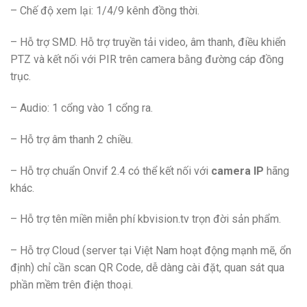
– Chế độ xem lại: 1/4/9 kênh đồng thời.
– Hỗ trợ SMD. Hỗ trợ truyền tải video, âm thanh, điều khiển
PTZ và kết nối với PIR trên camera bằng đường cáp đồng
trục.
– Audio: 1 cổng vào 1 cổng ra.
– Hỗ trợ âm thanh 2 chiều.
– Hỗ trợ chuẩn Onvif 2.4 có thể kết nối với
camera IP
hãng
khác.
– Hỗ trợ tên miền miễn phí kbvision.tv trọn đời sản phẩm.
– Hỗ trợ Cloud (server tại Việt Nam hoạt động mạnh mẽ, ổn
định) chỉ cần scan QR Code, dễ dàng cài đặt, quan sát qua
phần mềm trên điện thoại.