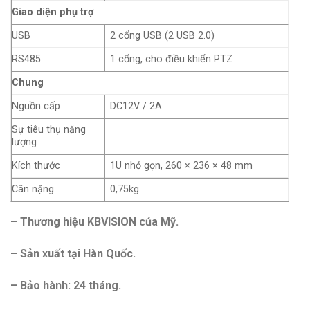
Giao diện phụ trợ
USB
2 cổng USB (2 USB 2.0)
RS485
1 cổng, cho điều khiển PTZ
Chung
Nguồn cấp
DC12V / 2A
Sự tiêu thụ năng
lượng
Kích thước
1U nhỏ gọn, 260 × 236 × 48 mm
Cân nặng
0,75kg
– Thương hiệu KBVISION của Mỹ.
– Sản xuất tại Hàn Quốc.
– Bảo hành: 24 tháng.