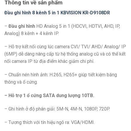
Thông tin về sản phẩm
Đầu ghi hình 8 kênh 5 in 1 KBVISION KR-D9108DR
–
Đầu ghi hình
HD Analog 5 in 1 (HDCVI, HDTVI, AHD, IP,
Analog) 8 kênh + 4 kênh IP.
– Hỗ trợ kết nối cùng lúc camera CVI/ TVI/ AHD/ Analog/ IP
(6MP) dễ dàng nâng cấp từ hệ thống analog cũ và có thể kết
nối camera IP từ địa điểm khác giảm chi phí.
– Chuẩn nén hình ảnh: H.265, H265+ giúp tiết kiệm băng
thông và ổ cứng.
– Hỗ trợ 1 ổ cứng SATA dung lượng 10TB.
– Ghi hình ở độ phân giải: 5M-N, 4M-N, 1080P, 720P.
– Tương thích với tín hiệu ngõ ra: VGA/HDMI.