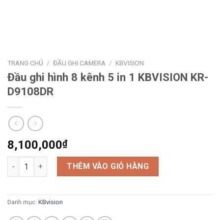
TRANG CHỦ
/
ĐẦU GHI CAMERA
/
KBVISION
Đầu ghi hình 8 kênh 5 in 1 KBVISION KR-
D9108DR
8,100,000
₫
Đầu ghi hình 8 kênh 5 in 1 KBVISION KR-D9108DR số lượng
THÊM VÀO GIỎ HÀNG
Danh mục:
KBvision