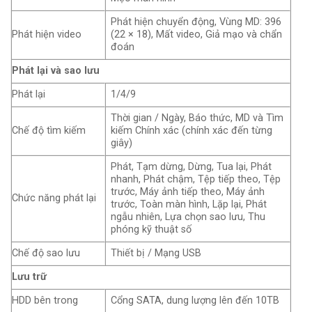
Phát hiện chuyển động, Vùng MD: 396
Phát hiện video
(22 × 18), Mất video, Giả mạo và chẩn
đoán
Phát lại và sao lưu
Phát lại
1/4/9
Thời gian / Ngày, Báo thức, MD và Tìm
Chế độ tìm kiếm
kiếm Chính xác (chính xác đến từng
giây)
Phát, Tạm dừng, Dừng, Tua lại, Phát
nhanh, Phát chậm, Tệp tiếp theo, Tệp
trước, Máy ảnh tiếp theo, Máy ảnh
Chức năng phát lại
trước, Toàn màn hình, Lặp lại, Phát
ngẫu nhiên, Lựa chọn sao lưu, Thu
phóng kỹ thuật số
Chế độ sao lưu
Thiết bị / Mạng USB
Lưu trữ
HDD bên trong
Cổng SATA, dung lượng lên đến 10TB