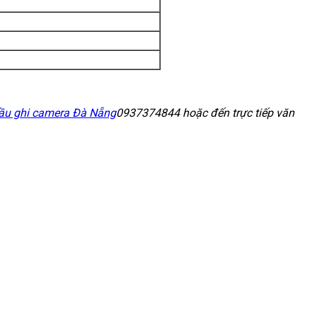
ầu ghi camera Đà Nẵng
0937374844 hoặc đến trực tiếp văn