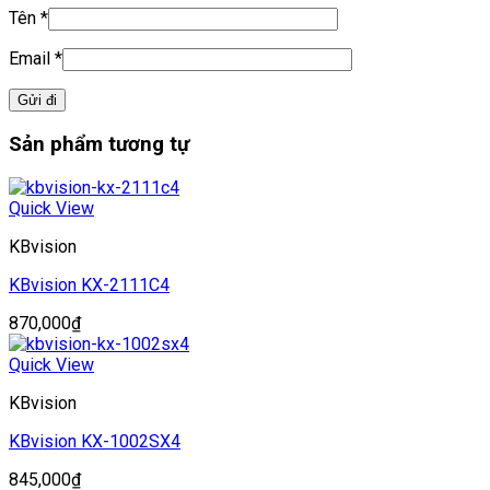
Tên
*
Email
*
Sản phẩm tương tự
Quick View
KBvision
KBvision KX-2111C4
870,000
₫
Quick View
KBvision
KBvision KX-1002SX4
845,000
₫