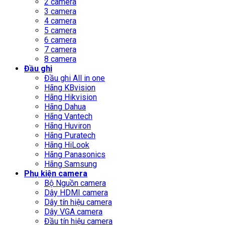
2 camera
3 camera
4 camera
5 camera
6 camera
7 camera
8 camera
Đầu ghi
Đầu ghi All in one
Hãng KBvision
Hãng Hikvision
Hãng Dahua
Hãng Vantech
Hãng Huviron
Hãng Puratech
Hãng HiLook
Hãng Panasonics
Hãng Samsung
Phụ kiện camera
Bộ Nguồn camera
Dây HDMI camera
Dây tín hiệu camera
Dây VGA camera
Đầu tín hiệu camera