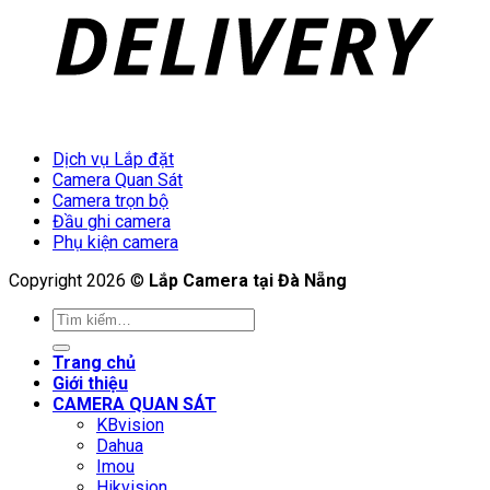
Dịch vụ Lắp đặt
Camera Quan Sát
Camera trọn bộ
Đầu ghi camera
Phụ kiện camera
Copyright 2026 ©
Lắp Camera tại Đà Nẵng
Tìm
kiếm:
Trang chủ
Giới thiệu
CAMERA QUAN SÁT
KBvision
Dahua
Imou
Hikvision