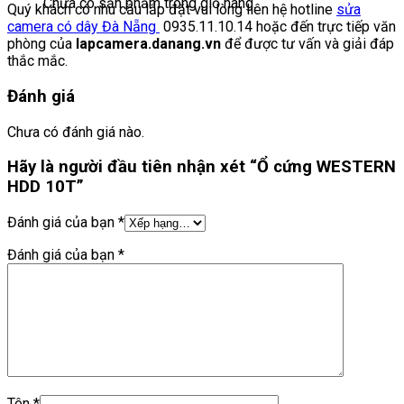
Chưa có sản phẩm trong giỏ hàng.
Quý khách có nhu cầu lắp đặt vui lòng liên hệ hotline
sửa
camera có dây Đà Nẵng
0935.11.10.14 hoặc đến trực tiếp văn
phòng của
lapcamera.danang.vn
để được tư vấn và giải đáp
thắc mắc.
Đánh giá
Chưa có đánh giá nào.
Hãy là người đầu tiên nhận xét “Ổ cứng WESTERN
HDD 10T”
Đánh giá của bạn
*
Đánh giá của bạn
*
Tên
*