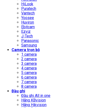
HiLook
Puratech
Vantech
Yoosee
Huviron
Ebitcam
Ezviz
J-Tech
Panasonic
Samsung
Camera trọn bộ
1 camera
2 camera
3 camera
4 camera
5 camera
6 camera
7 camera
8 camera
Đầu ghi
Đầu ghi All in one
Hãng KBvision
Hãng Hikvision