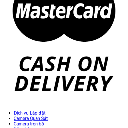
Dịch vụ Lắp đặt
Camera Quan Sát
Camera trọn bộ