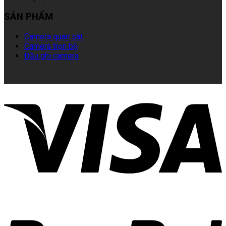
SẢN PHẨM
Camera quan sát
Camera trọn bộ
Đầu ghi camera