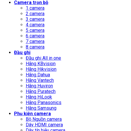
Camera trọn bộ
1 camera
2 camera
3 camera
4 camera
5 camera
6 camera
7 camera
8 camera
Đầu ghi
Đầu ghi All in one
Hãng KBvision
Hãng Hikvision
Hãng Dahua
Hãng Vantech
Hãng Huviron
Hãng Puratech
Hãng HiLook
Hãng Panasonics
Hãng Samsung
Phụ kiện camera
Bộ Nguồn camera
Dây HDMI camera
Dây tín hiệu camera