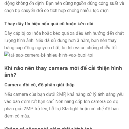
động không ổn định. Bạn nên dùng nguồn đúng công suất và
chọn bộ chuyển đổi có tích hợp chống nhiễu, lọc điện.
Thay dây tín hiệu nếu quá cũ hoặc kéo dài
Dây cáp bị oxi hóa hoặc kéo quá xa đều ảnh hưởng đến chất
lượng hình ảnh. Nếu đã sử dụng hơn 3 năm, bạn nên thay
bằng cáp đồng nguyên chất, lõi lớn và có chống nhiễu tốt.
Khi nào nên thay camera mới để cải thiện hình
ảnh?
Camera đời cũ, độ phân giải thấp
Nếu camera của bạn dưới 2MP, khả năng xử lý ánh sáng yếu
vào ban đêm rất hạn chế. Nên nâng cấp lên camera có độ
phân giải 2MP trở lên, hỗ trợ Starlight hoặc có chế độ ban
đêm có màu.