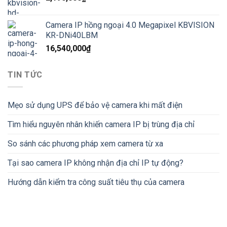
Camera IP hồng ngoại 4.0 Megapixel KBVISION
KR-DNi40LBM
16,540,000
₫
TIN TỨC
Mẹo sử dụng UPS để bảo vệ camera khi mất điện
Tìm hiểu nguyên nhân khiến camera IP bị trùng địa chỉ
So sánh các phương pháp xem camera từ xa
Tại sao camera IP không nhận địa chỉ IP tự động?
Hướng dẫn kiểm tra công suất tiêu thụ của camera