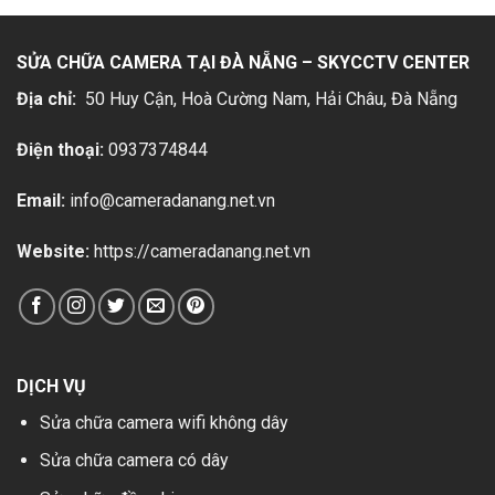
SỬA CHỮA CAMERA TẠI ĐÀ NẴNG – SKYCCTV CENTER
Địa chỉ:
50 Huy Cận, Hoà Cường Nam, Hải Châu
, Đà Nẵng
Điện thoại:
0937374844
Email:
info@cameradanang.net.vn
Website:
https://cameradanang.net.vn
DỊCH VỤ
Sửa chữa camera wifi không dây
Sửa chữa camera có dây