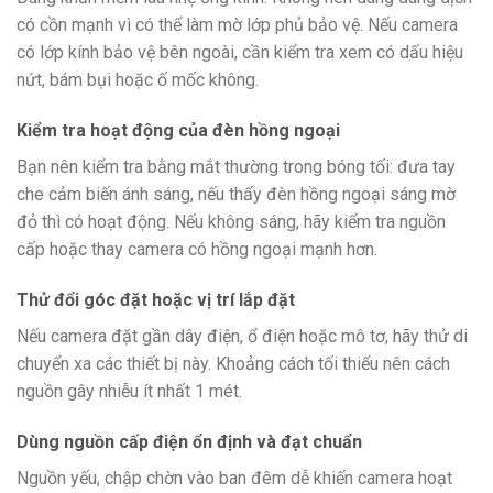
có cồn mạnh vì có thể làm mờ lớp phủ bảo vệ. Nếu camera
có lớp kính bảo vệ bên ngoài, cần kiểm tra xem có dấu hiệu
nứt, bám bụi hoặc ố mốc không.
Kiểm tra hoạt động của đèn hồng ngoại
Bạn nên kiểm tra bằng mắt thường trong bóng tối: đưa tay
che cảm biến ánh sáng, nếu thấy đèn hồng ngoại sáng mờ
đỏ thì có hoạt động. Nếu không sáng, hãy kiểm tra nguồn
cấp hoặc thay camera có hồng ngoại mạnh hơn.
Thử đổi góc đặt hoặc vị trí lắp đặt
Nếu camera đặt gần dây điện, ổ điện hoặc mô tơ, hãy thử di
chuyển xa các thiết bị này. Khoảng cách tối thiểu nên cách
nguồn gây nhiễu ít nhất 1 mét.
Dùng nguồn cấp điện ổn định và đạt chuẩn
Nguồn yếu, chập chờn vào ban đêm dễ khiến camera hoạt