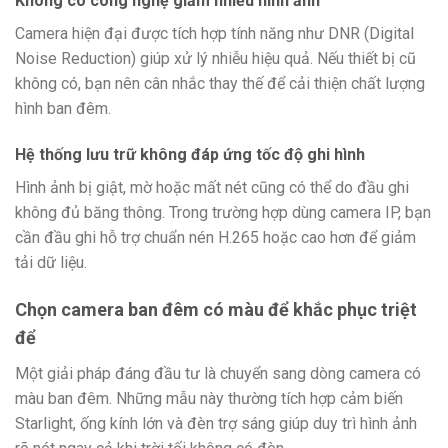
Không có công nghệ giảm nhiễu hình ảnh
Camera hiện đại được tích hợp tính năng như DNR (Digital
Noise Reduction) giúp xử lý nhiễu hiệu quả. Nếu thiết bị cũ
không có, bạn nên cân nhắc thay thế để cải thiện chất lượng
hình ban đêm.
Hệ thống lưu trữ không đáp ứng tốc độ ghi hình
Hình ảnh bị giật, mờ hoặc mất nét cũng có thể do đầu ghi
không đủ băng thông. Trong trường hợp dùng camera IP, bạn
cần đầu ghi hỗ trợ chuẩn nén H.265 hoặc cao hơn để giảm
tải dữ liệu.
Chọn camera ban đêm có màu để khắc phục triệt
để
Một giải pháp đáng đầu tư là chuyển sang dòng camera có
màu ban đêm. Những mẫu này thường tích hợp cảm biến
Starlight, ống kính lớn và đèn trợ sáng giúp duy trì hình ảnh