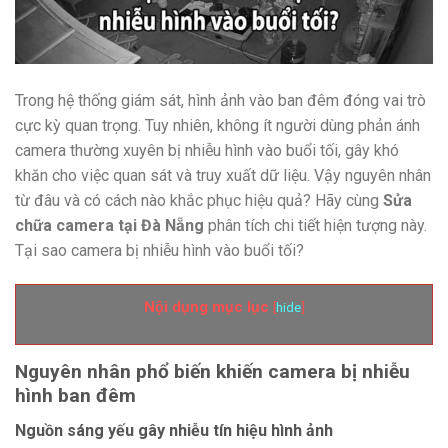
Trong hệ thống giám sát, hình ảnh vào ban đêm đóng vai trò
cực kỳ quan trọng. Tuy nhiên, không ít người dùng phản ánh
camera thường xuyên bị nhiễu hình vào buổi tối, gây khó
khăn cho việc quan sát và truy xuất dữ liệu. Vậy nguyên nhân
từ đâu và có cách nào khắc phục hiệu quả? Hãy cùng
Sửa
chữa camera tại Đà Nẵng
phân tích chi tiết hiện tượng này.
Tại sao camera bị nhiễu hình vào buổi tối?
Nội dụng mục lục
[
hide
]
Nguyên nhân phổ biến khiến camera bị nhiễu
hình ban đêm
Nguồn sáng yếu gây nhiễu tín hiệu hình ảnh