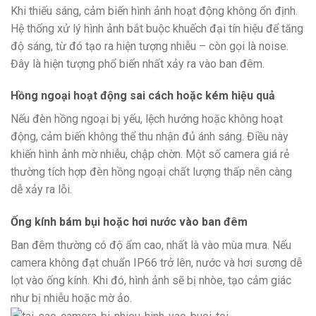
Khi thiếu sáng, cảm biến hình ảnh hoạt động không ổn định.
Hệ thống xử lý hình ảnh bắt buộc khuếch đại tín hiệu để tăng
độ sáng, từ đó tạo ra hiện tượng nhiễu – còn gọi là noise.
Đây là hiện tượng phổ biến nhất xảy ra vào ban đêm.
Hồng ngoại hoạt động sai cách hoặc kém hiệu quả
Nếu đèn hồng ngoại bị yếu, lệch hướng hoặc không hoạt
động, cảm biến không thể thu nhận đủ ánh sáng. Điều này
khiến hình ảnh mờ nhiễu, chập chờn. Một số camera giá rẻ
thường tích hợp đèn hồng ngoại chất lượng thấp nên càng
dễ xảy ra lỗi.
Ống kính bám bụi hoặc hơi nước vào ban đêm
Ban đêm thường có độ ẩm cao, nhất là vào mùa mưa. Nếu
camera không đạt chuẩn IP66 trở lên, nước và hơi sương dễ
lọt vào ống kính. Khi đó, hình ảnh sẽ bị nhòe, tạo cảm giác
như bị nhiễu hoặc mờ ảo.