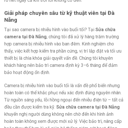
rõ nét ngay cả khi trời tối không có đèn.
Giải pháp chuyên sâu từ kỹ thuật viên tại Đà
Nẵng
Tại sao camera bị nhiễu hình vào buổi tối? Tại
Sửa chữa
camera tại Đà Nẵng
, chúng tôi đã xử lý hàng trăm trường
hợp camera bị nhiễu hình vào ban đêm. Kinh nghiệm cho
thấy, việc kết hợp kiểm tra phần cứng, vị trí lắp đặt và tối ưu
thiết bị là chìa khóa giải quyết vấn đề. Chúng tôi khuyên
khách hàng nên bảo trì camera định kỳ 3–6 tháng để đảm
bảo hoạt động ổn định.
Camera bị nhiễu hình vào buổi tối là vấn đề phổ biến nhưng
hoàn toàn có thể khắc phục nếu xác định đúng nguyên nhân.
Từ nguồn sáng yếu, lỗi hồng ngoại đến nhiễu điện từ – tất cả
đều cần được kiểm tra kỹ.
Sửa chữa camera tại Đà Nẵng
khuyến nghị người dùng không nên chờ đến khi hình ảnh
hoàn toàn không xem được mới xử lý. Việc bảo trì, nâng cấp