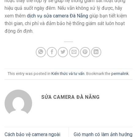
hoặc thay thế hợp lý sẽ giúp hệ thống giám sát hoạt động
hiệu quả suốt ngày đêm.
Nếu vẫn không xử lý được, hãy
xem thêm
dịch vụ sửa camera Đà Nẵng
giúp bạn tiết kiệm
thời gian, chi phí và đảm bảo hệ thống giám sát luôn hoạt
động ổn định.
This entry was posted in
Kiến thức và tư vấn
. Bookmark the
permalink
.
SỬA CAMERA ĐÀ NẴNG
Cách bảo vệ camera ngoài
Gió mạnh có làm ảnh hưởng