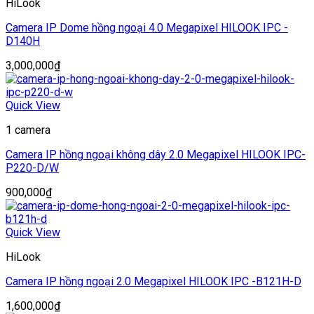
HiLook
Camera IP Dome hồng ngoại 4.0 Megapixel HILOOK IPC -
D140H
3,000,000
₫
Quick View
1 camera
Camera IP hồng ngoại không dây 2.0 Megapixel HILOOK IPC-
P220-D/W
900,000
₫
Quick View
HiLook
Camera IP hồng ngoại 2.0 Megapixel HILOOK IPC -B121H-D
1,600,000
₫