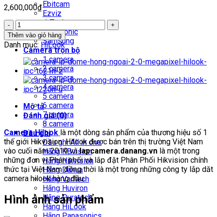
Ebitcam
2,600,000
₫
Ezviz
J-Tech
Camera
Panasonic
IP
Thêm vào giỏ hàng
Samsung
Dome
Danh mục:
HiLook
Camera trọn bộ
hồng
1 camera
ngoại
2 camera
2.0
3 camera
Megapixel
4 camera
HILOOK
5 camera
IPC
6 camera
Mô tả
-
7 camera
Đánh giá (0)
D620H-
8 camera
V
Camera Hilook
là một dòng sản phẩm của thương hiệu số 1
Đầu ghi
số
thế giới Hikvision. Hilook được bán trên thị trường Việt Nam
Đầu ghi All in one
lượng
vào cuối năm 2019 và
lapcamera.danang.vn
là một trong
Hãng KBvision
những đơn vị Phân phối và lắp đặt Phân Phối Hikvision chính
Hãng Hikvision
thức tại Việt Nam đồng thời là một trong những công ty lắp dăt
Hãng Dahua
camera hilook hàng đầu.
Hãng Vantech
Hãng Huviron
Hình ảnh sản phẩm
Hãng Puratech
Hãng HiLook
Hãng Panasonics