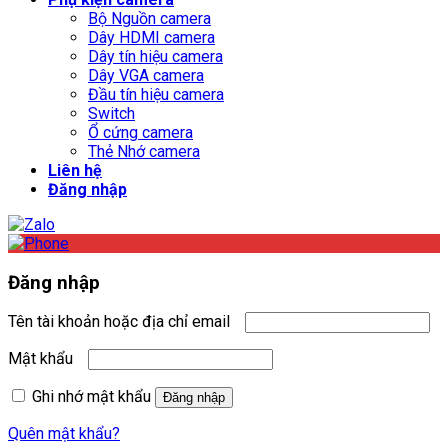
Bộ Nguồn camera
Dây HDMI camera
Dây tín hiệu camera
Dây VGA camera
Đầu tín hiệu camera
Switch
Ổ cứng camera
Thẻ Nhớ camera
Liên hệ
Đăng nhập
Đăng nhập
Tên tài khoản hoặc địa chỉ email
Mật khẩu
Ghi nhớ mật khẩu
Đăng nhập
Quên mật khẩu?