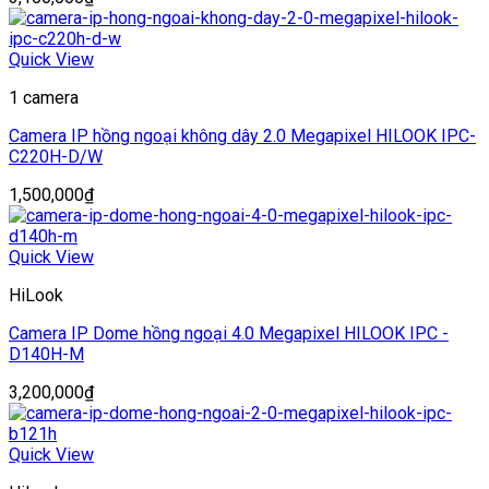
Quick View
1 camera
Camera IP hồng ngoại không dây 2.0 Megapixel HILOOK IPC-
C220H-D/W
1,500,000
₫
Quick View
HiLook
Camera IP Dome hồng ngoại 4.0 Megapixel HILOOK IPC -
D140H-M
3,200,000
₫
Quick View