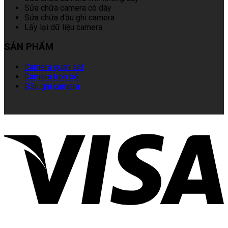
Sửa chữa camera có dây
Sửa chữa đầu ghi camera
Lấy lại dữ liệu camera
SẢN PHẨM
Camera quan sát
Camera trọn bộ
Đầu ghi camera