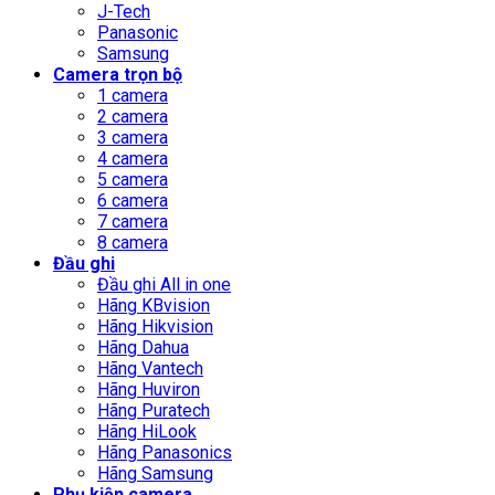
J-Tech
Panasonic
Samsung
Camera trọn bộ
1 camera
2 camera
3 camera
4 camera
5 camera
6 camera
7 camera
8 camera
Đầu ghi
Đầu ghi All in one
Hãng KBvision
Hãng Hikvision
Hãng Dahua
Hãng Vantech
Hãng Huviron
Hãng Puratech
Hãng HiLook
Hãng Panasonics
Hãng Samsung
Phụ kiện camera