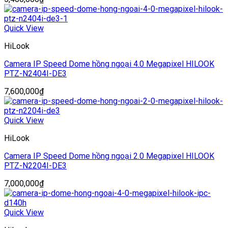
Quick View
HiLook
Camera IP Speed Dome hồng ngoại 4.0 Megapixel HILOOK
PTZ-N2404I-DE3
7,600,000
₫
Quick View
HiLook
Camera IP Speed Dome hồng ngoại 2.0 Megapixel HILOOK
PTZ-N2204I-DE3
7,000,000
₫
Quick View