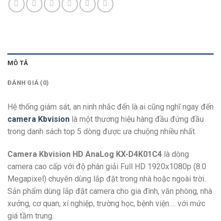
MÔ TẢ
ĐÁNH GIÁ (0)
Hệ thống giám sát, an ninh nhắc đến là ai cũng nghĩ ngay đến
camera Kbvision
là một thương hiệu hàng đầu đứng đầu
trong danh sách top 5 dòng được ưa chuộng nhiều nhất.
Camera Kbvision HD AnaLog KX-D4K01C4
là dòng
camera cao cấp với độ phân giải Full HD 1920x1080p (8.0
Megapixel) chuyên dùng lắp đặt trong nhà hoặc ngoài trời.
Sản phẩm dùng lắp đặt camera cho gia đình, văn phòng, nhà
xưởng, cơ quan, xí nghiệp, trường học, bệnh viện…. với mức
giá tầm trung.