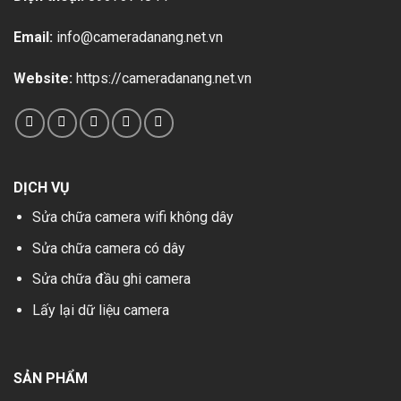
Email:
info@cameradanang.net.vn
Website:
https://cameradanang.net.vn
DỊCH VỤ
Sửa chữa camera wifi không dây
Sửa chữa camera có dây
Sửa chữa đầu ghi camera
Lấy lại dữ liệu camera
SẢN PHẨM