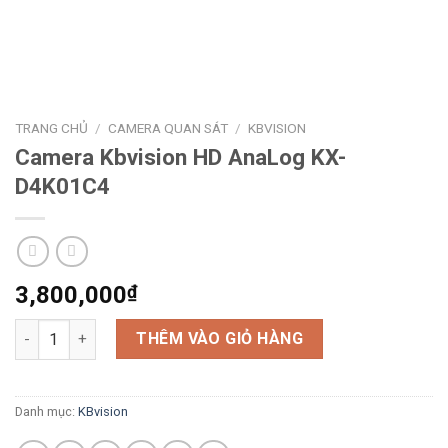
TRANG CHỦ
/
CAMERA QUAN SÁT
/
KBVISION
Camera Kbvision HD AnaLog KX-
D4K01C4
3,800,000
₫
Camera Kbvision HD AnaLog KX-D4K01C4 số lượng
THÊM VÀO GIỎ HÀNG
Danh mục:
KBvision