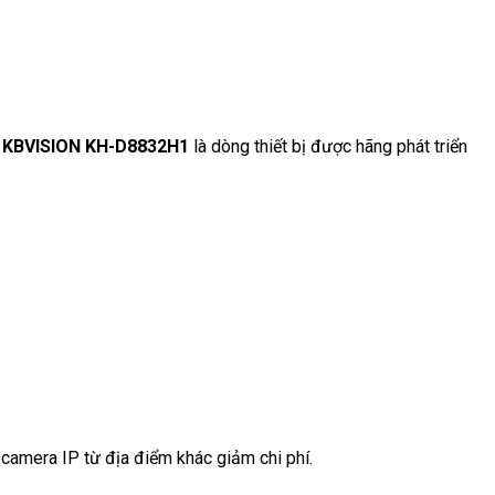
h
KBVISION KH-D8832H1
là dòng thiết bị được hãng phát triển
 camera IP từ địa điểm khác giảm chi phí.