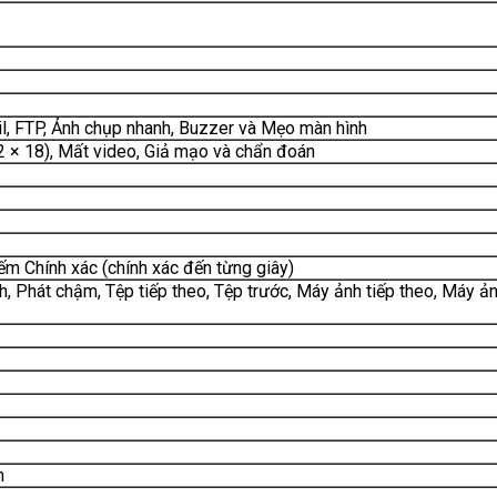
l, FTP, Ảnh chụp nhanh, Buzzer và Mẹo màn hình
2 × 18), Mất video, Giả mạo và chẩn đoán
ếm Chính xác (chính xác đến từng giây)
h, Phát chậm, Tệp tiếp theo, Tệp trước, Máy ảnh tiếp theo, Máy ản
m