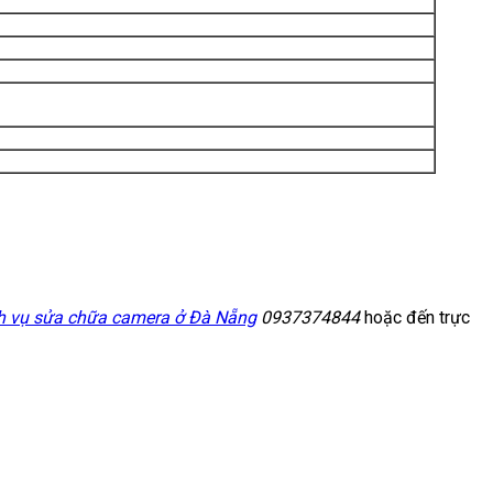
h vụ sửa chữa camera ở Đà Nẵng
0937374844
hoặc đến trực