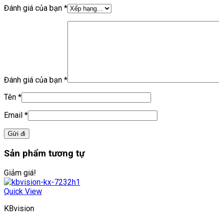
Đánh giá của bạn
*
Đánh giá của bạn
*
Tên
*
Email
*
Sản phẩm tương tự
Giảm giá!
Quick View
KBvision