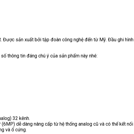
R. Được sản xuất bởi tập đoàn công nghệ đến từ Mỹ. Đầu ghi hìn
số thông tin đáng chú ý của sản phẩm này nhé:
alog) 32 kênh.
 (6MP) dễ dàng nâng cấp từ hệ thống analog cũ và có thể kết nối
ng và ổ cứng.