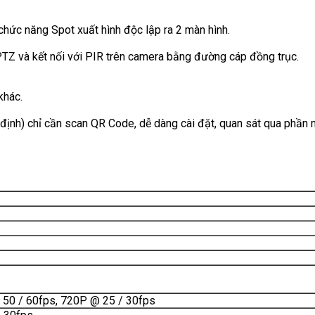
chức năng Spot xuất hình độc lập ra 2 màn hình.
 PTZ và kết nối với PIR trên camera bằng đường cáp đồng trục.
khác.
định) chỉ cần scan QR Code, dễ dàng cài đặt, quan sát qua phần 
50 / 60fps, 720P @ 25 / 30fps