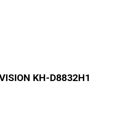
KBVISION KH-D8832H1