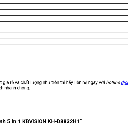
iá rẻ và chất lượng như trên thì hãy liên hệ ngay với
hotline
dịc
ch nhanh chóng.
kênh 5 in 1 KBVISION KH-D8832H1”