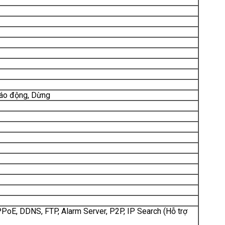
 Báo động, Dừng
PPoE, DDNS, FTP, Alarm Server, P2P, IP Search (Hỗ trợ