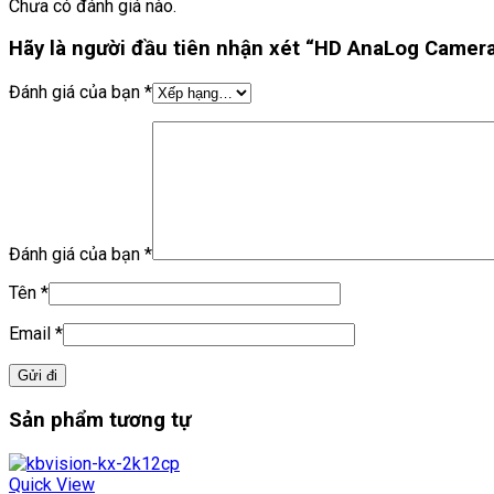
Chưa có đánh giá nào.
Hãy là người đầu tiên nhận xét “HD AnaLog Camer
Đánh giá của bạn
*
Đánh giá của bạn
*
Tên
*
Email
*
Sản phẩm tương tự
Quick View