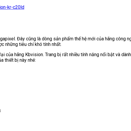
apixel. Đây cũng là dòng sản phẩm thế hệ mới của hãng công nghệ
 những tiêu chí khó tính nhất.
i của hãng Kbvision. Trang bị rất nhiều tính năng nổi bật và dà
 thiết bị này nhé:
B