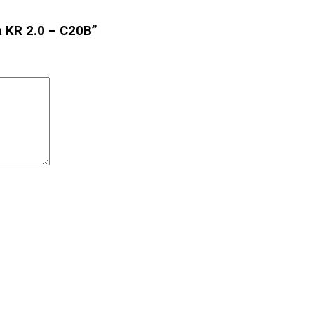
a KR 2.0 – C20B”