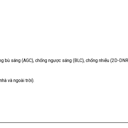
ng bù sáng (AGC), chống ngược sáng (BLC), chống nhiễu (2D-DNR
hà và ngoài trời).