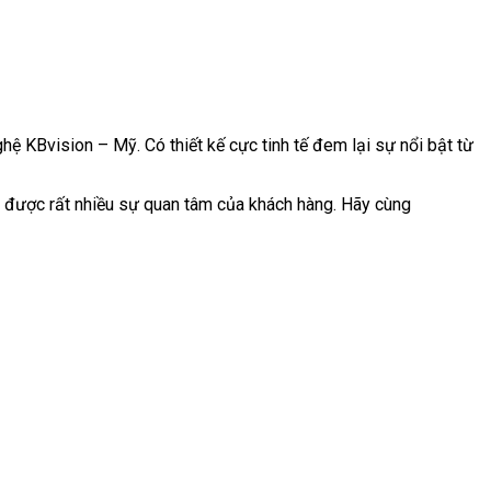
 KBvision – Mỹ. Có thiết kế cực tinh tế đem lại sự nổi bật từ
nh được rất nhiều sự quan tâm của khách hàng. Hãy cùng