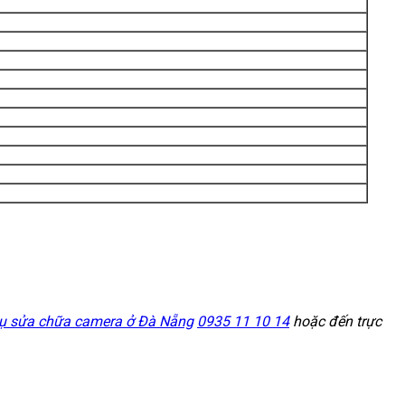
vụ sửa chữa camera ở Đà Nẵng
0935 11 10 14
hoặc đến trực