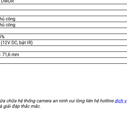
/ DWDR
Thủ công
Thủ công
5%
 (12V DC, bật IR)
× 71,6 mm
ữa chữa hệ thống camera an ninh vui lòng liên hệ hotline
dịch 
à giải đáp thắc mắc.