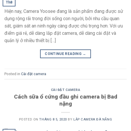
Th8
Hiện nay, Camera Yoosee đang là sản phẩm đang được sử
dụng rộng rãi trong đời sống con người, bởi nhu cầu quan
sát, giám sát an ninh ngày càng được chú trọng hơn. Với ưu
điểm giá rẻ, dễ dàng lắp đặt camera, dễ dàng cài đặt và
quản lý ở nhiều thiết bị […]
CONTINUE READING
→
Posted in
Cài đặt camera
CÀI ĐẶT CAMERA
Cách sữa ổ cứng đầu ghi camera bị Bad
nặng
POSTED ON
THÁNG 8 5, 2020
BY
LẮP CAMERA ĐÀ NẴNG