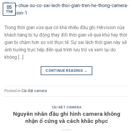
05
Th8
Trong thời gian vừa qua có khá nhiều đầu ghi Hikvision của
khách hàng bị tự động thay đổi thời gian về quá khứ hay thời
gian bị chậm hơn so với thực tế. Sự sai lệch thời gian này sẽ
ảnh hưởng trực tiếp đến quá trình lưu trữ và xem lại do
không […]
CONTINUE READING
→
Posted in
Cài đặt camera
CÀI ĐẶT CAMERA
Nguyên nhân đầu ghi hình camera không
nhận ổ cứng và cách khắc phục