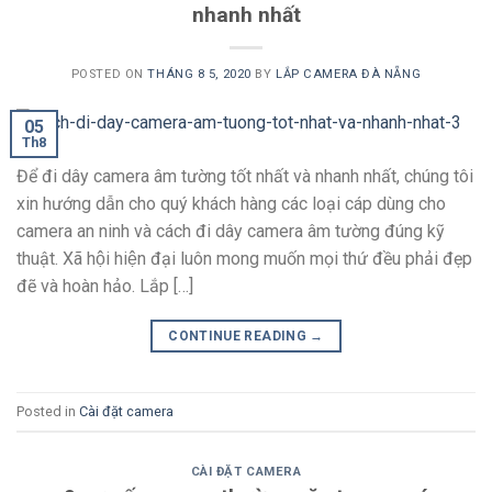
nhanh nhất
POSTED ON
THÁNG 8 5, 2020
BY
LẮP CAMERA ĐÀ NẴNG
05
Th8
Để đi dây camera âm tường tốt nhất và nhanh nhất, chúng tôi
xin hướng dẫn cho quý khách hàng các loại cáp dùng cho
camera an ninh và cách đi dây camera âm tường đúng kỹ
thuật. Xã hội hiện đại luôn mong muốn mọi thứ đều phải đẹp
đẽ và hoàn hảo. Lắp […]
CONTINUE READING
→
Posted in
Cài đặt camera
CÀI ĐẶT CAMERA