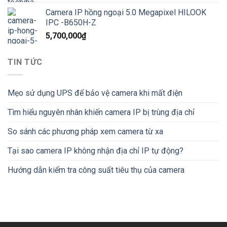
Camera IP hồng ngoại 5.0 Megapixel HILOOK
IPC -B650H-Z
5,700,000
₫
TIN TỨC
Mẹo sử dụng UPS để bảo vệ camera khi mất điện
Tìm hiểu nguyên nhân khiến camera IP bị trùng địa chỉ
So sánh các phương pháp xem camera từ xa
Tại sao camera IP không nhận địa chỉ IP tự động?
Hướng dẫn kiểm tra công suất tiêu thụ của camera