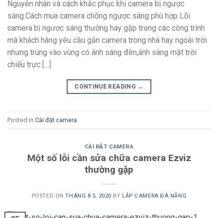
Nguyên nhân và cách khắc phục khi camera bị ngược
sáng.Cách mua camera chống ngược sáng phù hợp Lỗi
camera bị ngược sáng thường hay gặp trong các công trình
mà khách hàng yêu cầu gắn camera trong nhà hay ngoài trời
nhưng trúng vào vùng có ánh sáng đèn,ánh sáng mặt trời
chiếu trực […]
CONTINUE READING
→
Posted in
Cài đặt camera
CÀI ĐẶT CAMERA
Một số lỗi cần sửa chữa camera Ezviz
thường gặp
POSTED ON
THÁNG 8 5, 2020
BY
LẮP CAMERA ĐÀ NẴNG