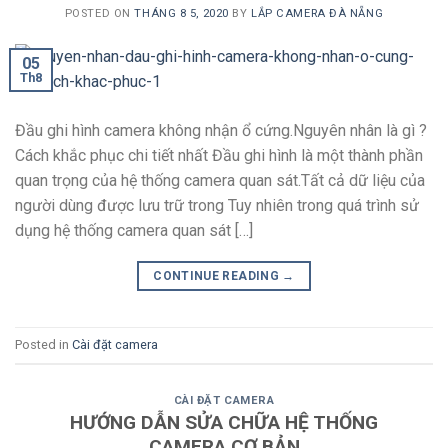
POSTED ON
THÁNG 8 5, 2020
BY
LẮP CAMERA ĐÀ NẴNG
05
Th8
Đầu ghi hình camera không nhận ổ cứng.Nguyên nhân là gì ?
Cách khắc phục chi tiết nhất Đầu ghi hình là một thành phần
quan trọng của hệ thống camera quan sát.Tất cả dữ liệu của
người dùng được lưu trữ trong Tuy nhiên trong quá trình sử
dụng hệ thống camera quan sát […]
CONTINUE READING
→
Posted in
Cài đặt camera
CÀI ĐẶT CAMERA
HƯỚNG DẪN SỬA CHỮA HỆ THỐNG
CAMERA CƠ BẢN