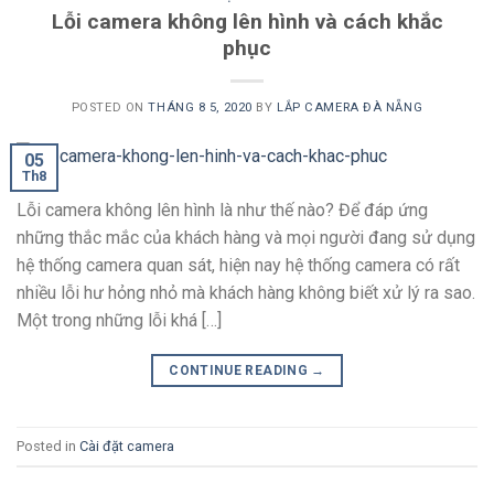
Lỗi camera không lên hình và cách khắc
phục
POSTED ON
THÁNG 8 5, 2020
BY
LẮP CAMERA ĐÀ NẴNG
05
Th8
Lỗi camera không lên hình là như thế nào? Để đáp ứng
những thắc mắc của khách hàng và mọi người đang sử dụng
hệ thống camera quan sát, hiện nay hệ thống camera có rất
nhiều lỗi hư hỏng nhỏ mà khách hàng không biết xử lý ra sao.
Một trong những lỗi khá […]
CONTINUE READING
→
Posted in
Cài đặt camera