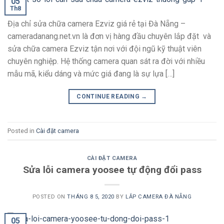
05
Th8
Địa chỉ sửa chữa camera Ezviz giá rẻ tại Đà Nẵng –
cameradanang.net.vn là đơn vị hàng đầu chuyên lắp đặt và
sửa chữa camera Ezviz tận nơi với đội ngũ kỹ thuật viên
chuyên nghiệp. Hệ thống camera quan sát ra đời với nhiều
mẫu mã, kiểu dáng và mức giá đang là sự lựa […]
CONTINUE READING
→
Posted in
Cài đặt camera
CÀI ĐẶT CAMERA
Sửa lỗi camera yoosee tự động đổi pass
POSTED ON
THÁNG 8 5, 2020
BY
LẮP CAMERA ĐÀ NẴNG
05