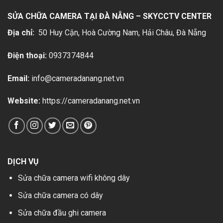
SỬA CHỮA CAMERA TẠI ĐÀ NẴNG – SKYCCTV CENTER
Địa chỉ:
50 Huy Cận, Hoà Cường Nam, Hải Châu
, Đà Nẵng
Điện thoại:
0937374844
Email:
info@cameradanang.net.vn
Website:
https://cameradanang.net.vn
DỊCH VỤ
Sửa chữa camera wifi không dây
Sửa chữa camera có dây
Sửa chữa đầu ghi camera