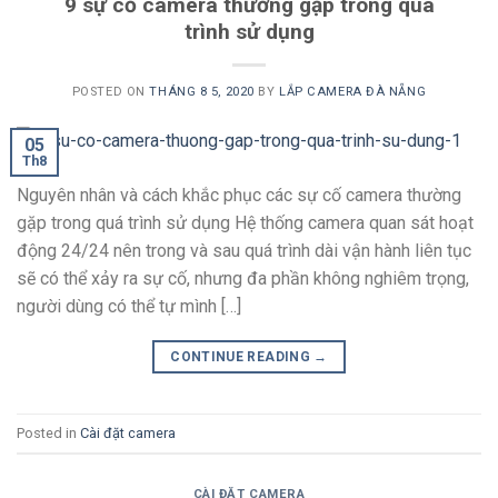
9 sự cố camera thường gặp trong quá
trình sử dụng
POSTED ON
THÁNG 8 5, 2020
BY
LẮP CAMERA ĐÀ NẴNG
05
Th8
Nguyên nhân và cách khắc phục các sự cố camera thường
gặp trong quá trình sử dụng Hệ thống camera quan sát hoạt
động 24/24 nên trong và sau quá trình dài vận hành liên tục
sẽ có thể xảy ra sự cố, nhưng đa phần không nghiêm trọng,
người dùng có thể tự mình […]
CONTINUE READING
→
Posted in
Cài đặt camera
CÀI ĐẶT CAMERA